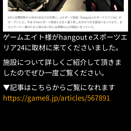
ゲームエイト様がhangout eスポーツエ
リア24に取材に来てくださいました。
施設について詳しくご紹介して頂きま
したのでぜひ一度ご覧ください。
▼記事はこちらからご覧になれます
https://game8.jp/articles/567891